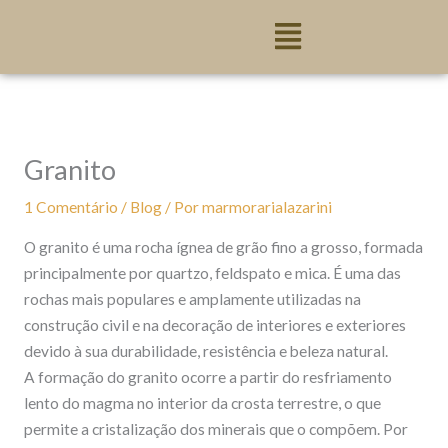
Ir
para
o
conteúdo
Granito
1 Comentário
/
Blog
/ Por
marmorarialazarini
O granito é uma rocha ígnea de grão fino a grosso, formada
principalmente por quartzo, feldspato e mica. É uma das
rochas mais populares e amplamente utilizadas na
construção civil e na decoração de interiores e exteriores
devido à sua durabilidade, resistência e beleza natural.
A formação do granito ocorre a partir do resfriamento
lento do magma no interior da crosta terrestre, o que
permite a cristalização dos minerais que o compõem. Por