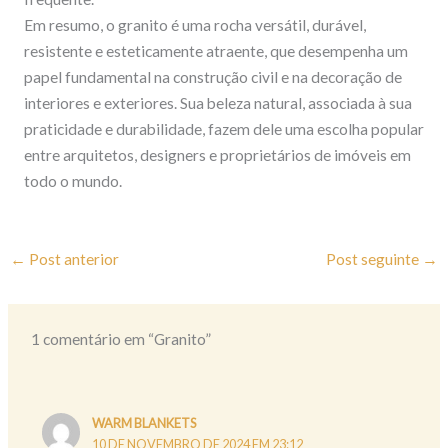
Em resumo, o granito é uma rocha versátil, durável,
resistente e esteticamente atraente, que desempenha um
papel fundamental na construção civil e na decoração de
interiores e exteriores. Sua beleza natural, associada à sua
praticidade e durabilidade, fazem dele uma escolha popular
entre arquitetos, designers e proprietários de imóveis em
todo o mundo.
←
Post anterior
Post seguinte
→
1 comentário em “Granito”
WARM BLANKETS
10 DE NOVEMBRO DE 2024 EM 23:12